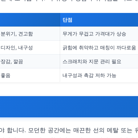
단점
 분위기, 견고함
무게가 무겁고 가격대가 상승
 디자인, 내구성
긁힘에 취약하고 매칭이 까다로움
장감, 깔끔
스크래치와 지문 관리 필요
 좋음
내구성과 촉감 저하 가능
야 합니다. 모던한 공간에는 매끈한 선의 메탈 또는 