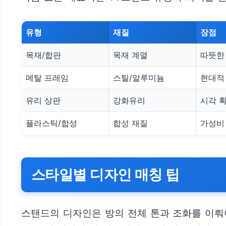
유형
재질
장점
목재/합판
목재 계열
따뜻한
메탈 프레임
스틸/알루미늄
현대적
유리 상판
강화유리
시각 확
플라스틱/합성
합성 재질
가성비
스타일별 디자인 매칭 팁
스탠드의 디자인은 방의 전체 톤과 조화를 이뤄