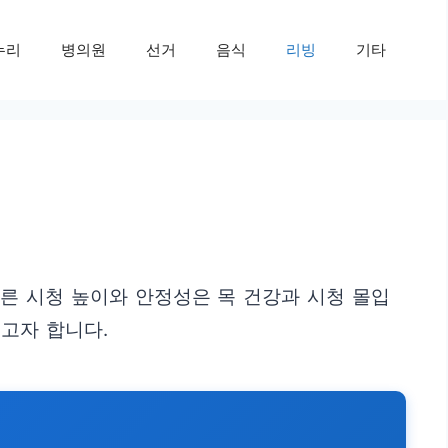
누리
병의원
선거
음식
리빙
기타
른 시청 높이와 안정성은 목 건강과 시청 몰입
고자 합니다.