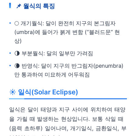
📌 월식의 특징
🌕 개기월식: 달이 완전히 지구의 본그림자
(umbra)에 들어가 붉게 변함 (“블러드문” 현
상)
🌗 부분월식: 달의 일부만 가려짐
🌘 반영식: 달이 지구의 반그림자(penumbra)
만 통과하여 미묘하게 어두워짐
☀️ 일식(Solar Eclipse)
일식은 달이 태양과 지구 사이에 위치하여 태양
을 가릴 때 발생하는 현상입니다. 보통 삭일 때
(음력 초하루) 일어나며, 개기일식, 금환일식, 부