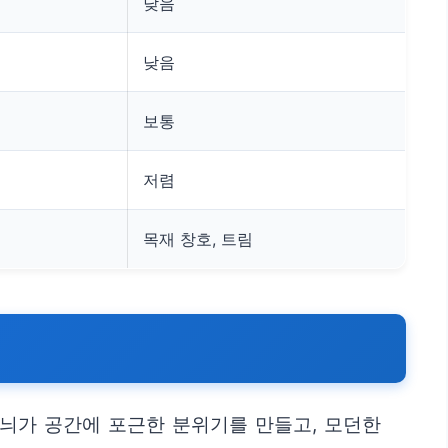
낮음
낮음
보통
저렴
목재 창호, 트림
늬가 공간에 포근한 분위기를 만들고, 모던한