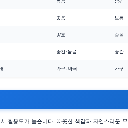
높음
중간
좋음
보통
양호
좋음
중간-높음
중간
조재
가구, 바닥
가구
서 활용도가 높습니다. 따뜻한 색감과 자연스러운 무