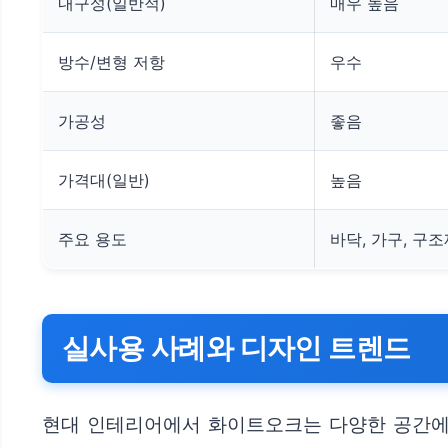
내구성(일반적)
매우 높음
방수/변형 저항
우수
가공성
좋음
가격대(일반)
높음
주요 용도
바닥, 가구, 구
실사용 사례와 디자인 트렌드
현대 인테리어에서 화이트오크는 다양한 공간에