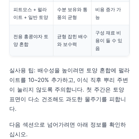
피트모스 + 펄라
수분 보유와 통
비용 증가 가
이트 + 일반 토양
풍의 균형
능
구성 재료 비
전용 홍콩야자 토
균형 잡힌 배수
용이 들 수 있
양 혼합
와 보수력
음
실사용 팁: 배수성을 높이려면 토양 혼합에 펄라
이트를 10~20% 추가하고, 이식 직후 뿌리 주변
이 눌리지 않도록 주의합니다. 첫 주간은 토양
표면이 다소 건조해도 과도한 물주기를 피합니
다.
다음 섹션으로 넘어가려면 아래 정보를 확인하
십시오.