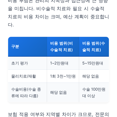
비용 부담은 관리의 지속성과 접근성에 큰 영향
을 미칩니다. 비수술적 치료와 필요 시 수술적
치료의 비용 차이는 크며, 예산 계획이 중요합니
다.
비용 범위(비
비용 범위(수
구분
수술적 치료)
술적 치료)
초기 평가
1~2만원대
5~15만원대
물리치료/재활
1회 3천~1만원
해당 없음
수술비용(수술 종
수술 100만원
해당 없음
류에 따라 다름)
대 이상
보험 적용 여부와 지역별 차이가 크므로, 전문의