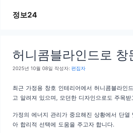
컨
정보24
텐
츠
로
건
허니콤블라인드로 창
너
뛰
2025년 10월 08일
작성자:
편집자
기
최근 가정용 창호 인테리어에서 허니콤블라인드의
고 알려져 있으며, 모던한 디자인으로도 주목받
가정의 에너지 관리가 중요해진 상황에서 단열 
아 합리적 선택에 도움을 주고자 합니다.