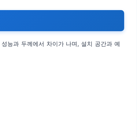
 성능과 두께에서 차이가 나며, 설치 공간과 예