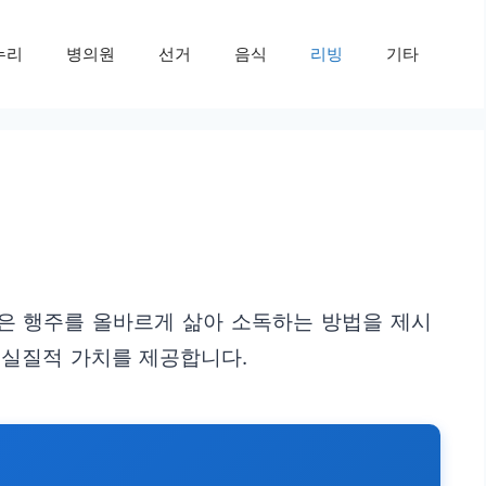
누리
병의원
선거
음식
리빙
기타
글은 행주를 올바르게 삶아 소독하는 방법을 제시
 실질적 가치를 제공합니다.