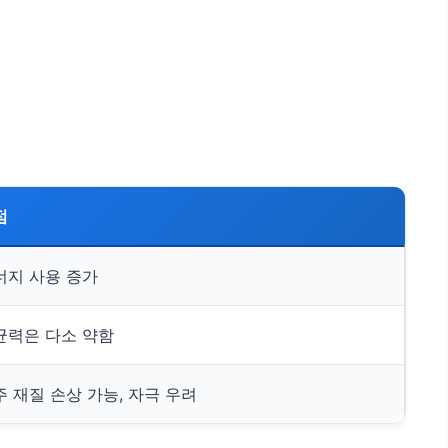
점
너지 사용 증가
균력은 다소 약함
주 재질 손상 가능, 자극 우려