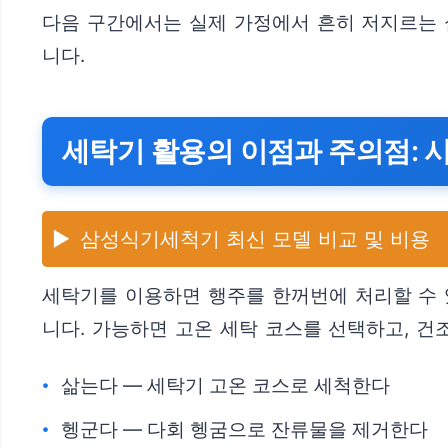
다음 구간에서는 실제 가정에서 흔히 저지르는 
니다.
세탁기 활용의 이점과 주의점: 
▶️
삼성식기세척기 최신 모델 비교 및 비용
세탁기를 이용하면 행주를 한꺼번에 처리할 수 
니다. 가능하면 고온 세탁 코스를 선택하고, 건
삶는다 — 세탁기 고온 코스로 세척한다
헹군다 — 다회 헹굼으로 잔류물을 제거한다