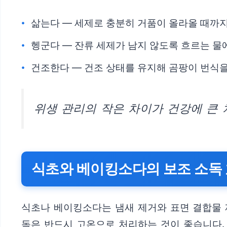
삶는다 — 세제로 충분히 거품이 올라올 때까지
헹군다 — 잔류 세제가 남지 않도록 흐르는 물
건조한다 — 건조 상태를 유지해 곰팡이 번식
위생 관리의 작은 차이가 건강에 큰 
식초와 베이킹소다의 보조 소독 
식초나 베이킹소다는 냄새 제거와 표면 결합물 제
독은 반드시 고온으로 처리하는 것이 좋습니다.