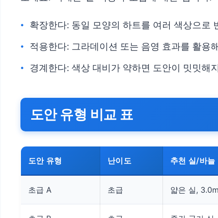
확장한다: 동일 모양의 하트를 여러 색상으로 
적용한다: 그라데이션 또는 음영 효과를 활용해
경계한다: 색상 대비가 약하면 도안이 밋밋해
도안 유형 비교 표
도안 유형
난이도
추천 실/바늘
초급 A
초급
얇은 실, 3.0