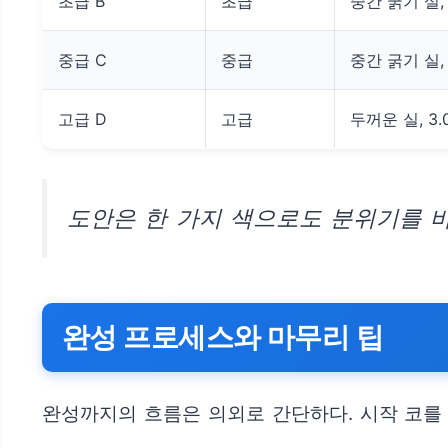
초급 B
초급
중간 굵기 실,
중급 C
중급
중간 굵기 실,
고급 D
고급
두꺼운 실, 3
도안은 한 가지 색으로도 분위기를 바
완성 프로세스와 마무리 팁
완성까지의 흐름은 의외로 간단하다. 시작 코를 