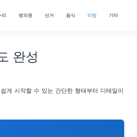
누리
병의원
선거
음식
리빙
기타
도 완성
도 쉽게 시작할 수 있는 간단한 형태부터 디테일이