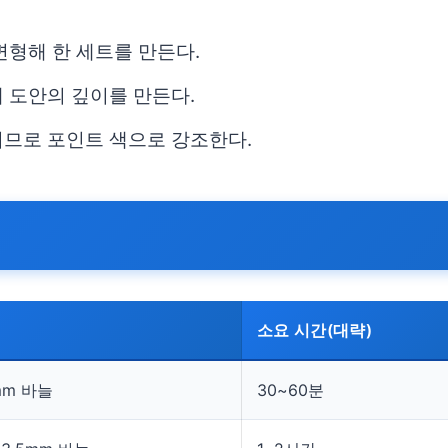
변형해 한 세트를 만든다.
 도안의 깊이를 만든다.
지므로 포인트 색으로 강조한다.
소요 시간(대략)
mm 바늘
30~60분