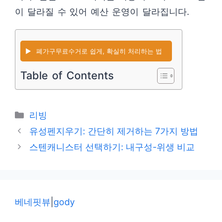
이 달라질 수 있어 예산 운영이 달라집니다.
▶️
폐가구무료수거로 쉽게, 확실히 처리하는 법
Table of Contents
카
리빙
테
유성펜지우기: 간단히 제거하는 7가지 방법
고
스텐캐니스터 선택하기: 내구성-위생 비교
리
베네핏뷰
|
gody