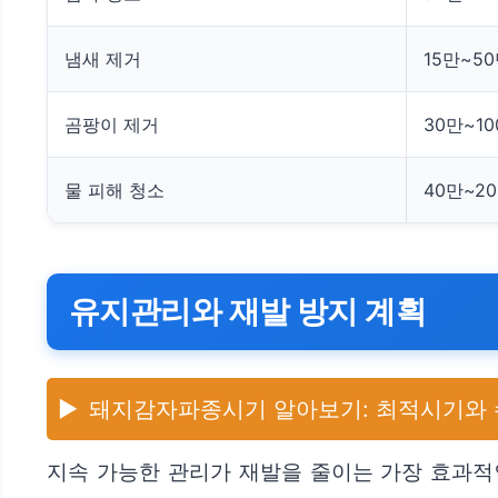
냄새 제거
15만~5
곰팡이 제거
30만~1
물 피해 청소
40만~2
유지관리와 재발 방지 계획
▶️
돼지감자파종시기 알아보기: 최적시기와
지속 가능한 관리가 재발을 줄이는 가장 효과적