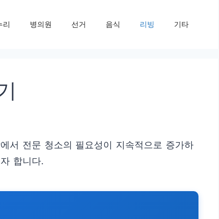
누리
병의원
선거
음식
리빙
기타
기
장에서 전문 청소의 필요성이 지속적으로 증가하
자 합니다.