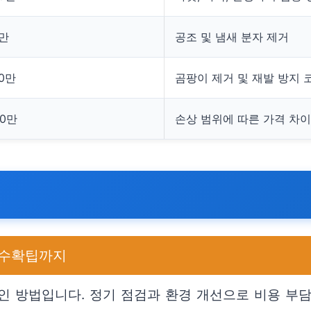
0만
공조 및 냄새 분자 제거
00만
곰팡이 제거 및 재발 방지 
00만
손상 범위에 따른 가격 차이
 수확팁까지
인 방법입니다. 정기 점검과 환경 개선으로 비용 부