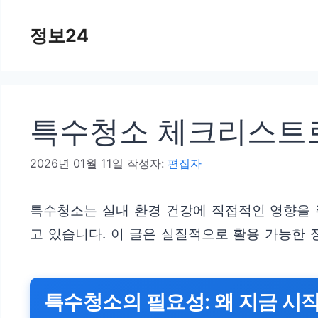
컨
정보24
텐
츠
로
건
특수청소 체크리스트
너
뛰
2026년 01월 11일
작성자:
편집자
기
특수청소는 실내 환경 건강에 직접적인 영향을 
고 있습니다. 이 글은 실질적으로 활용 가능한
특수청소의 필요성: 왜 지금 시