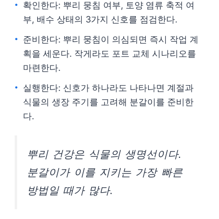
확인한다: 뿌리 뭉침 여부, 토양 염류 축적 여
부, 배수 상태의 3가지 신호를 점검한다.
준비한다: 뿌리 뭉침이 의심되면 즉시 작업 계
획을 세운다. 작게라도 포트 교체 시나리오를
마련한다.
실행한다: 신호가 하나라도 나타나면 계절과
식물의 생장 주기를 고려해 분갈이를 준비한
다.
뿌리 건강은 식물의 생명선이다.
분갈이가 이를 지키는 가장 빠른
방법일 때가 많다.