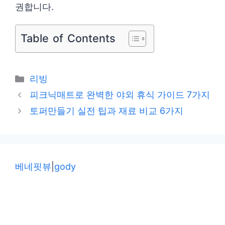
권합니다.
Table of Contents
카
리빙
테
피크닉매트로 완벽한 야외 휴식 가이드 7가지
고
토퍼만들기 실전 팁과 재료 비교 6가지
리
베네핏뷰
|
gody