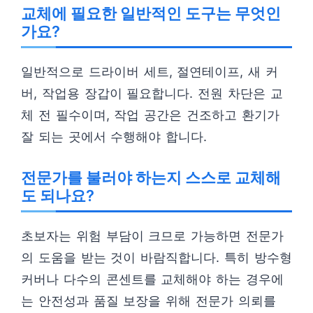
교체에 필요한 일반적인 도구는 무엇인
가요?
일반적으로 드라이버 세트, 절연테이프, 새 커
버, 작업용 장갑이 필요합니다. 전원 차단은 교
체 전 필수이며, 작업 공간은 건조하고 환기가
잘 되는 곳에서 수행해야 합니다.
전문가를 불러야 하는지 스스로 교체해
도 되나요?
초보자는 위험 부담이 크므로 가능하면 전문가
의 도움을 받는 것이 바람직합니다. 특히 방수형
커버나 다수의 콘센트를 교체해야 하는 경우에
는 안전성과 품질 보장을 위해 전문가 의뢰를