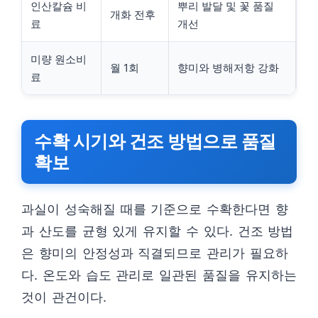
인산칼슘 비
뿌리 발달 및 꽃 품질
개화 전후
료
개선
미량 원소비
월 1회
향미와 병해저항 강화
료
수확 시기와 건조 방법으로 품질
확보
과실이 성숙해질 때를 기준으로 수확한다면 향
과 산도를 균형 있게 유지할 수 있다. 건조 방법
은 향미의 안정성과 직결되므로 관리가 필요하
다. 온도와 습도 관리로 일관된 품질을 유지하는
것이 관건이다.