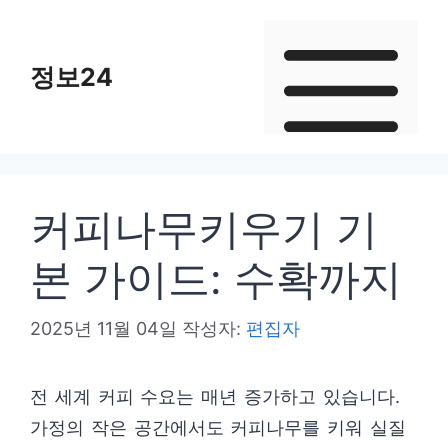
컨
텐
정보24
츠
로
건
너
뛰
커피나무키우기 기
기
본 가이드: 수확까지
2025년 11월 04일
작성자:
편집자
전 세계 커피 수요는 매년 증가하고 있습니다.
가정의 작은 공간에서도 커피나무를 키워 실질