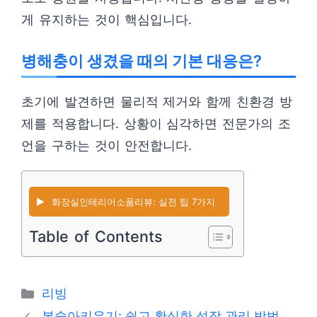
게 유지하는 것이 핵심입니다.
병해충이 생겼을 때의 기본 대응은?
초기에 발견하면 물리적 제거와 함께 친환경 방
제를 적용합니다. 상황이 심각하면 전문가의 조
언을 구하는 것이 안전합니다.
▶️
화장실인테리어소품리뷰: 실전 팁 7가지
Table of Contents
카
리빙
테
봉숭아키우기: 쉽고 확실한 성장 관리 방법