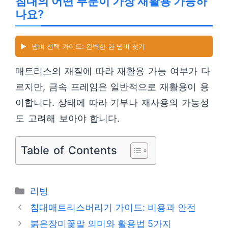
침대의 어떤 부분이 가장 재활용 가능하
나요?
▶️
냄비 선택 가이드: 완벽한 한 냄비 찾기
매트리스의 재질에 따라 재활용 가능 여부가 다
르지만, 금속 프레임은 일반적으로 재활용이 용
이합니다. 상태에 따라 기부나 재사용의 가능성
도 고려해 보아야 합니다.
Table of Contents
카
리빙
테
침대매트리스버리기 가이드: 비용과 안전
고
붉은장미꽃말 의미와 활용법 5가지