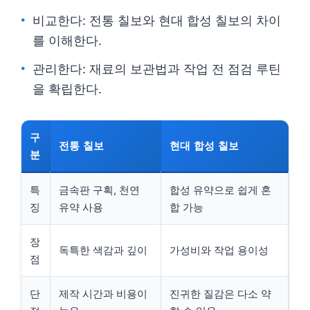
비교한다: 전통 칠보와 현대 합성 칠보의 차이
를 이해한다.
관리한다: 재료의 보관법과 작업 전 점검 루틴
을 확립한다.
구
전통 칠보
현대 합성 칠보
분
특
금속판 구획, 천연
합성 유약으로 쉽게 혼
징
유약 사용
합 가능
장
독특한 색감과 깊이
가성비와 작업 용이성
점
단
제작 시간과 비용이
진귀한 질감은 다소 약