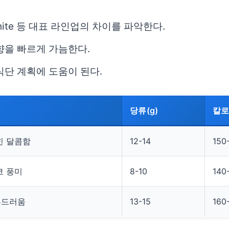
, White 등 대표 라인업의 차이를 파악한다.
향을 빠르게 가늠한다.
식단 계획에 도움이 된다.
당류(g)
칼로리
힌 달콤함
12-14
150
코 풍미
8-10
140
부드러움
13-15
160