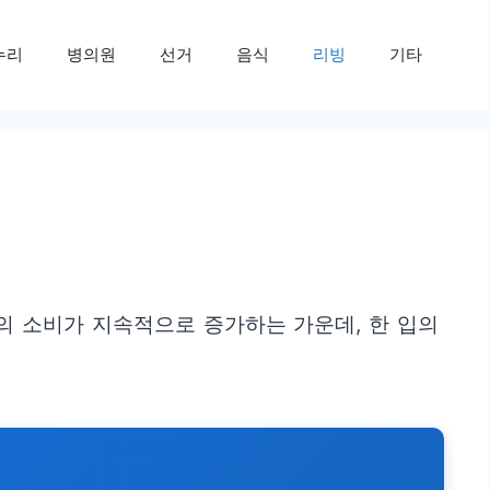
누리
병의원
선거
음식
리빙
기타
의 소비가 지속적으로 증가하는 가운데, 한 입의