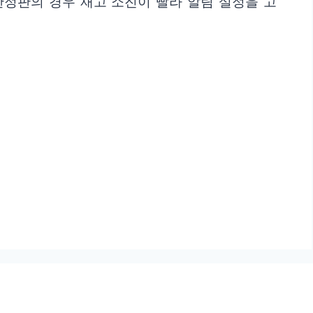
한정판의 경우 재고 소진이 빨라 알림 설정을 고