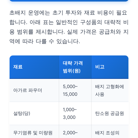
초배지 운영에는 초기 투자와 재료 비용이 필요
합니다. 아래 표는 일반적인 구성품의 대략적 비
용 범위를 제시합니다. 실제 가격은 공급처와 지
역에 따라 다를 수 있습니다.
대략 가격
재료
비고
범위(원)
5,000–
배지 고형화에
아가르 파우더
15,000
사용
1,000–
설탕(당)
탄소원 공급원
3,000
무기염류 및 미량원
2,000–
배지 조성의