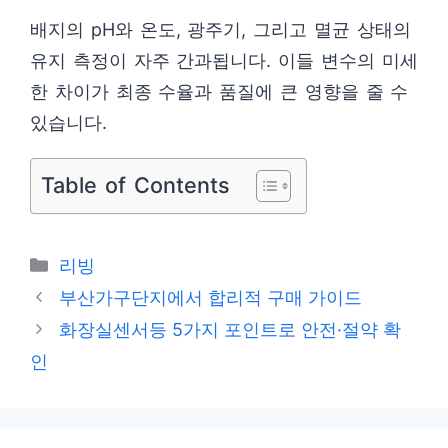
배지의 pH와 온도, 광주기, 그리고 멸균 상태의
유지 측정이 자주 간과됩니다. 이들 변수의 미세
한 차이가 최종 수율과 품질에 큰 영향을 줄 수
있습니다.
Table of Contents
카
리빙
테
부산가구단지에서 합리적 구매 가이드
고
화장실센서등 5가지 포인트로 안전·절약 확
리
인