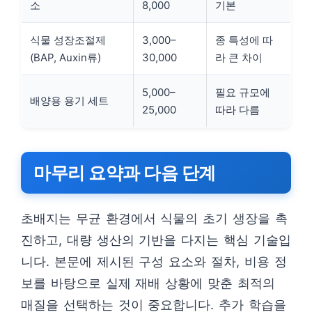
소
8,000
기본
식물 성장조절제
3,000–
종 특성에 따
(BAP, Auxin류)
30,000
라 큰 차이
5,000–
필요 규모에
배양용 용기 세트
25,000
따라 다름
마무리 요약과 다음 단계
초배지는 무균 환경에서 식물의 초기 생장을 촉
진하고, 대량 생산의 기반을 다지는 핵심 기술입
니다. 본문에 제시된 구성 요소와 절차, 비용 정
보를 바탕으로 실제 재배 상황에 맞춘 최적의
매질을 선택하는 것이 중요합니다. 추가 학습을