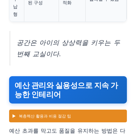
된 구성
적화
납
형
공간은 아이의 상상력을 키우는 두
번째 교실이다.
예산 관리와 실용성으로 지속 가
능한 인테리어
▶️
복층렉산 활용과 비용 절감 팁
예산 초과를 막고도 품질을 유지하는 방법은 다