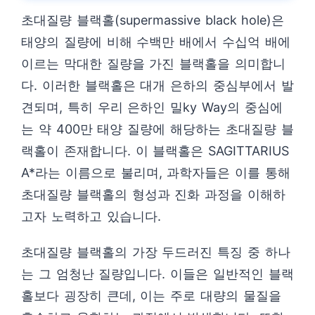
초대질량 블랙홀(supermassive black hole)은
태양의 질량에 비해 수백만 배에서 수십억 배에
이르는 막대한 질량을 가진 블랙홀을 의미합니
다. 이러한 블랙홀은 대개 은하의 중심부에서 발
견되며, 특히 우리 은하인 밀ky Way의 중심에
는 약 400만 태양 질량에 해당하는 초대질량 블
랙홀이 존재합니다. 이 블랙홀은 SAGITTARIUS
A*라는 이름으로 불리며, 과학자들은 이를 통해
초대질량 블랙홀의 형성과 진화 과정을 이해하
고자 노력하고 있습니다.
초대질량 블랙홀의 가장 두드러진 특징 중 하나
는 그 엄청난 질량입니다. 이들은 일반적인 블랙
홀보다 굉장히 큰데, 이는 주로 대량의 물질을