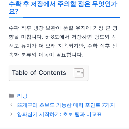
수확 후 저장에서 주의할 점은 무엇인가
요?
수확 직후 냉장 보관이 품질 유지에 가장 큰 영
향을 미칩니다. 5–8도에서 저장하면 당도와 신
선도 유지가 더 오래 지속되지만, 수확 직후 신
속한 분류와 이동이 필요합니다.
Table of Contents
카
리빙
테
뜨개구리 초보도 가능한 매력 포인트 7가지
고
양파심기 시작하기: 초보 팁과 비교표
리