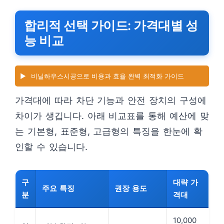
합리적 선택 가이드: 가격대별 성
능 비교
▶️
비닐하우스시공으로 비용과 효율 완벽 최적화 가이드
가격대에 따라 차단 기능과 안전 장치의 구성에
차이가 생깁니다. 아래 비교표를 통해 예산에 맞
는 기본형, 표준형, 고급형의 특징을 한눈에 확
인할 수 있습니다.
구
대략 가
주요 특징
권장 용도
분
격대
10,000