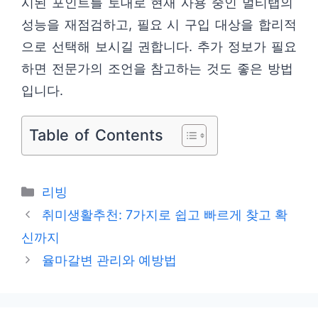
시된 포인트를 토대로 현재 사용 중인 멀티탭의
성능을 재점검하고, 필요 시 구입 대상을 합리적
으로 선택해 보시길 권합니다. 추가 정보가 필요
하면 전문가의 조언을 참고하는 것도 좋은 방법
입니다.
Table of Contents
카
리빙
테
취미생활추천: 7가지로 쉽고 빠르게 찾고 확
고
신까지
리
율마갈변 관리와 예방법