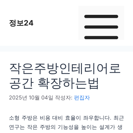
컨
텐
정보24
츠
로
건
너
뛰
작은주방인테리어로
기
공간 확장하는법
2025년 10월 04일
작성자:
편집자
소형 주방은 비용 대비 효율이 좌우합니다. 최근
연구는 작은 주방의 기능성을 높이는 설계가 생