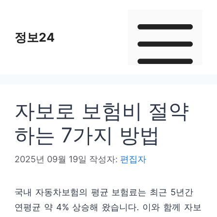
컨
텐
정보24
츠
로
건
너
뛰
자보로 보험비 절약
기
하는 7가지 방법
2025년 09월 19일
작성자:
편집자
국내 자동차보험의 평균 보험료는 최근 5년간
연평균 약 4% 상승해 왔습니다. 이와 함께 자보