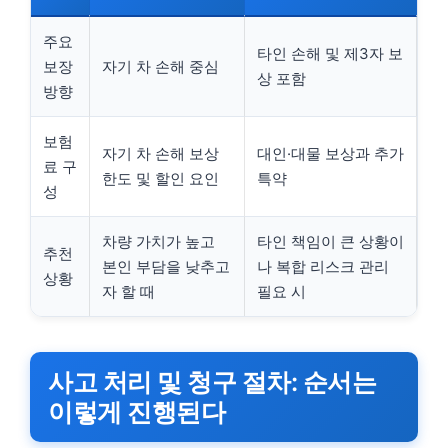
주요
타인 손해 및 제3자 보
보장
자기 차 손해 중심
상 포함
방향
보험
자기 차 손해 보상
대인·대물 보상과 추가
료 구
한도 및 할인 요인
특약
성
차량 가치가 높고
타인 책임이 큰 상황이
추천
본인 부담을 낮추고
나 복합 리스크 관리
상황
자 할 때
필요 시
사고 처리 및 청구 절차: 순서는
이렇게 진행된다