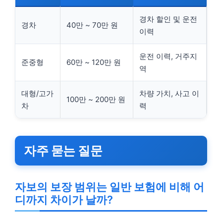
경차 할인 및 운전
경차
40만 ~ 70만 원
이력
운전 이력, 거주지
준중형
60만 ~ 120만 원
역
대형/고가
차량 가치, 사고 이
100만 ~ 200만 원
차
력
자주 묻는 질문
자보의 보장 범위는 일반 보험에 비해 어
디까지 차이가 날까?