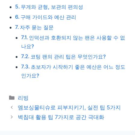
무게와 균형, 보관의 편의성
구매 가이드와 예산 관리
자주 묻는 질문
인덕션과 호환되지 않는 팬은 사용할 수 없
나요?
코팅 팬의 관리 팁은 무엇인가요?
초보자가 시작하기 좋은 예산은 어느 정도
인가요?
카
리빙
테
엠보싱물티슈로 피부지키기, 실전 팁 5가지
고
벽침대 활용 팁 7가지로 공간 극대화
리