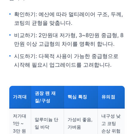
확인하기: 예산에 따라 멀티레이어 구조, 두께,
코팅의 균형을 맞춥니다.
비교하기: 2만원대 저가형, 3~8만원 중급형, 8
만원 이상 고급형의 차이를 명확히 합니다.
시도하기: 다목적 사용이 가능한 중급형으로
시작해 필요시 업그레이드를 고려합니다.
권장 팬 재
가격대
핵심 특징
유의점
질/구성
저가대
내구성 낮
알루미늄 단
가성비 좋음,
1만 ~
고 코팅
일 바닥
가벼움
3만 원
손상 위험