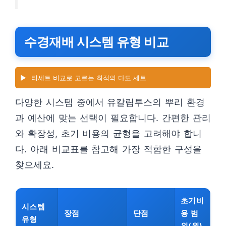
수경재배 시스템 유형 비교
▶️
티세트 비교로 고르는 최적의 다도 세트
다양한 시스템 중에서 유칼립투스의 뿌리 환경
과 예산에 맞는 선택이 필요합니다. 간편한 관리
와 확장성, 초기 비용의 균형을 고려해야 합니
다. 아래 비교표를 참고해 가장 적합한 구성을
찾으세요.
초기비
시스템
장점
단점
용 범
유형
위(원)