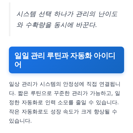
시스템 선택 하나가 관리의 난이도
와 수확량을 동시에 바꾼다.
일일 관리 루틴과 자동화 아이디
어
일상 관리가 시스템의 안정성에 직접 연결됩니
다. 짧은 루틴으로 꾸준한 관리가 가능하고, 일
정한 자동화로 인력 소모를 줄일 수 있습니다.
작은 자동화로도 성장 속도가 크게 향상될 수
있습니다.