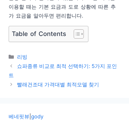
이용할 때는 기본 요금과 도로 상황에 따른 추
가 요금을 알아두면 편리합니다.
Table of Contents
카
리빙
테
쇼파종류 비교로 최적 선택하기: 5가지 포인
고
트
리
빨래건조대 가격대별 최적모델 찾기
베네핏뷰
|
gody