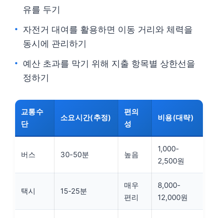
유를 두기
자전거 대여를 활용하면 이동 거리와 체력을
동시에 관리하기
예산 초과를 막기 위해 지출 항목별 상한선을
정하기
교통수
편의
소요시간(추정)
비용(대략)
단
성
1,000-
버스
30-50분
높음
2,500원
매우
8,000-
택시
15-25분
편리
12,000원