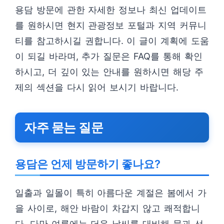
용담 방문에 관한 자세한 정보나 최신 업데이트
를 원하시면 현지 관광정보 포털과 지역 커뮤니
티를 참고하시길 권합니다. 이 글이 계획에 도움
이 되길 바라며, 추가 질문은 FAQ를 통해 확인
하시고, 더 깊이 있는 안내를 원하시면 해당 주
제의 섹션을 다시 읽어 보시기 바랍니다.
자주 묻는 질문
용담은 언제 방문하기 좋나요?
일출과 일몰이 특히 아름다운 계절은 봄에서 가
을 사이로, 해안 바람이 차갑지 않고 쾌적합니
다. 다만 여름에는 더운 날씨를 대비해 물과 선