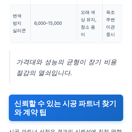
오래 색
욕조
변색
상 유지,
주변
방지
6,000–15,000
청소 용
미관
실리콘
이
중시
가격대와 성능의 균형이 장기 비용
절감의 열쇠입니다.
신뢰할 수 있는 시공 파트너 찾기
와 계약 팁
시공 파트너 선정은 결과의 신뢰성에 직접 영향