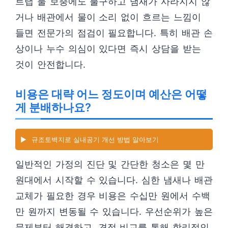
트랩 물 보충에도 불구하고 냄새가 사라지지 않
거나 배관에서 물이 소리 없이 흐르는 느낌이
들면 전문가의 점검이 필요합니다. 특히 배관 손
상이나 누수 의심이 있다면 즉시 상담을 받는
것이 안전합니다.
비용은 대략 어느 정도이며 예산은 어떻
게 분배하나요?
▶️
규조토벽지로 실내공기 개선 방법 알아보기
일반적인 가정의 진단 및 간단한 청소은 몇 만
원대에서 시작할 수 있습니다. 심한 냄새나 배관
교체가 필요한 경우 비용은 수십만 원에서 수백
만 원까지 변동될 수 있습니다. 우선순위가 높은
문제부터 해결하고, 견적 비교를 통해 합리적인