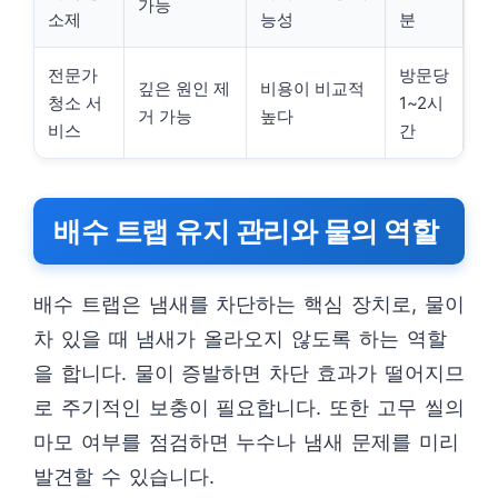
가능
소제
능성
분
전문가
방문당
깊은 원인 제
비용이 비교적
청소 서
1~2시
거 가능
높다
비스
간
배수 트랩 유지 관리와 물의 역할
배수 트랩은 냄새를 차단하는 핵심 장치로, 물이
차 있을 때 냄새가 올라오지 않도록 하는 역할
을 합니다. 물이 증발하면 차단 효과가 떨어지므
로 주기적인 보충이 필요합니다. 또한 고무 씰의
마모 여부를 점검하면 누수나 냄새 문제를 미리
발견할 수 있습니다.