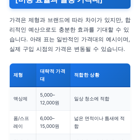
가격은 제형과 브랜드에 따라 차이가 있지만, 합
리적인 예산으로도 충분한 효과를 기대할 수 있
습니다. 아래 표는 일반적인 가격대의 예시이며,
실제 구입 시점의 가격은 변동될 수 있습니다.
대략적 가격
제형
적합한 상황
대
5,000–
액상제
일상 청소에 적합
12,000원
폼/스프
6,000–
넓은 면적이나 틈새에 적
레이
15,000원
합