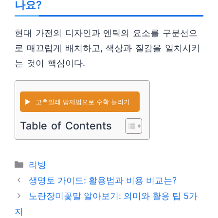
나요?
현대 가전의 디자인과 엔틱의 요소를 구분선으
로 매끄럽게 배치하고, 색상과 질감을 일치시키
는 것이 핵심이다.
▶️
고추벌레 방제법으로 수확 늘리기
Table of Contents
카
리빙
테
생명토 가이드: 활용법과 비용 비교는?
고
노란장미꽃말 알아보기: 의미와 활용 팁 5가
리
지