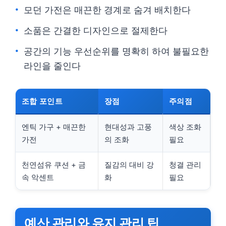
모던 가전은 매끈한 경계로 숨겨 배치한다
소품은 간결한 디자인으로 절제한다
공간의 기능 우선순위를 명확히 하여 불필요한
라인을 줄인다
조합 포인트
장점
주의점
엔틱 가구 + 매끈한
현대성과 고풍
색상 조화
가전
의 조화
필요
천연섬유 쿠션 + 금
질감의 대비 강
청결 관리
속 악센트
화
필요
예산 관리와 유지 관리 팁