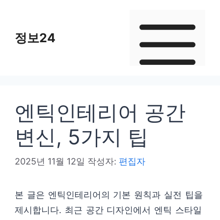
컨
텐
정보24
츠
로
건
너
뛰
엔틱인테리어 공간
기
변신, 5가지 팁
2025년 11월 12일
작성자:
편집자
본 글은 엔틱인테리어의 기본 원칙과 실전 팁을
제시합니다. 최근 공간 디자인에서 엔틱 스타일