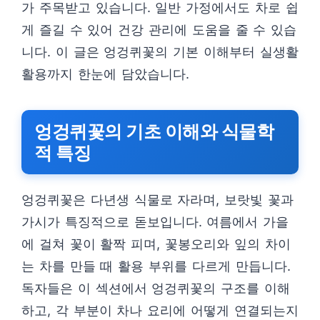
가 주목받고 있습니다. 일반 가정에서도 차로 쉽
게 즐길 수 있어 건강 관리에 도움을 줄 수 있습
니다. 이 글은 엉겅퀴꽃의 기본 이해부터 실생활
활용까지 한눈에 담았습니다.
엉겅퀴꽃의 기초 이해와 식물학
적 특징
엉겅퀴꽃은 다년생 식물로 자라며, 보랏빛 꽃과
가시가 특징적으로 돋보입니다. 여름에서 가을
에 걸쳐 꽃이 활짝 피며, 꽃봉오리와 잎의 차이
는 차를 만들 때 활용 부위를 다르게 만듭니다.
독자들은 이 섹션에서 엉겅퀴꽃의 구조를 이해
하고, 각 부분이 차나 요리에 어떻게 연결되는지