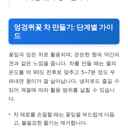
엉겅퀴꽃 차 만들기: 단계별 가이
드
꽃잎과 잎은 차로 활용되며, 은은한 향과 약간의
견과 같은 느낌을 줍니다. 차를 만들 때는 물의
온도를 약 90도 전후로 맞추고 5~7분 정도 우
려내면 풍미가 잘 살아납니다. 냉차로도 즐길 수
있어 계절에 따라 활용 범위를 넓힐 수 있습니
다.
차 재료를 손질할 때는 꽃잎을 부드럽게 다듬
고, 불필요한 줄기는 제거합니다.