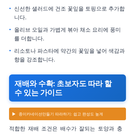
신선한 샐러드에 건조 꽃잎을 토핑으로 추가합
니다.
올리브 오일과 가볍게 볶아 채소 요리에 풍미
를 더합니다.
리소토나 파스타에 약간의 꽃잎을 넣어 색감과
향을 강조합니다.
재배와 수확: 초보자도 따라 할
수 있는 가이드
▶️
종이카네이션만들기 따라하기: 쉽고 완성도 높게
적합한 재배 조건은 배수가 잘되는 토양과 충