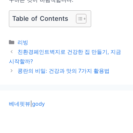
Table of Contents
카
리빙
테
친환경페인트벽지로 건강한 집 만들기, 지금
고
시작할까?
리
콩란의 비밀: 건강과 맛의 7가지 활용법
베네핏뷰
|
gody