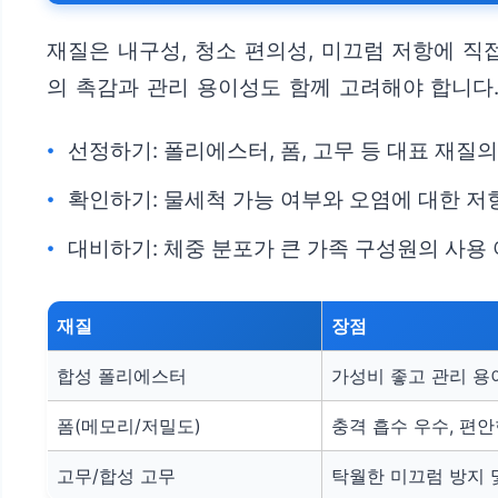
재질은 내구성, 청소 편의성, 미끄럼 저항에 직
의 촉감과 관리 용이성도 함께 고려해야 합니다
선정하기: 폴리에스터, 폼, 고무 등 대표 재질
확인하기: 물세척 가능 여부와 오염에 대한 저
대비하기: 체중 분포가 큰 가족 구성원의 사용
재질
장점
합성 폴리에스터
가성비 좋고 관리 용
폼(메모리/저밀도)
충격 흡수 우수, 편안
고무/합성 고무
탁월한 미끄럼 방지 