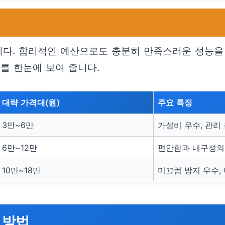
니다. 합리적인 예산으로도 충분히 만족스러운 성능을 
를 한눈에 보여 줍니다.
대략 가격대(원)
주요 특징
3만~6만
가성비 우수, 관리
6만~12만
편안함과 내구성의
10만~18만
미끄럼 방지 우수,
 방법