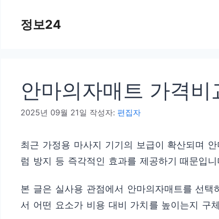
컨
정보24
텐
츠
로
건
안마의자매트 가격비교
너
뛰
2025년 09월 21일
작성자:
편집자
기
최근 가정용 마사지 기기의 보급이 확산되며 안
럼 방지 등 즉각적인 효과를 제공하기 때문입니다
본 글은 실사용 관점에서 안마의자매트를 선택하
서 어떤 요소가 비용 대비 가치를 높이는지 구