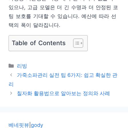
있으나, 고급 모델은 더 긴 수명과 더 안정된 코
팅 보호를 기대할 수 있습니다. 예산에 따라 선
택의 폭이 달라집니다.
Table of Contents
카
리빙
테
가죽소파관리 실전 팁 6가지: 쉽고 확실한 관
고
리
리
칠자화 활용법으로 알아보는 정의와 사례
베네핏뷰
|
gody