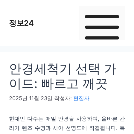
컨
텐
정보24
츠
로
건
너
뛰
안경세척기 선택 가
기
이드: 빠르고 깨끗
2025년 11월 23일
작성자:
편집자
현대인 다수는 매일 안경을 사용하며, 올바른 관
리가 렌즈 수명과 시야 선명도에 직결됩니다. 특