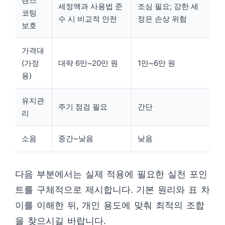
렌즈
세정액과 사용법 준
조심 필요; 강한 세
코팅
수 시 비교적 안전
정은 손상 위험
보호
가격대
(가정
대략 6만~20만 원
1만~6만 원
용)
유지관
주기 점검 필요
간단
리
소음
중간~낮음
낮음
다음 부분에서는 실제 적용에 필요한 실천 포인
트를 구체적으로 제시합니다. 기본 원리와 표 차
이를 이해한 뒤, 개인 용도에 맞춰 최적의 조합
을 찾으시길 바랍니다.