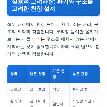
실용적 고려사항: 환기와 구조를
고려한 천장 설계
실무 관점에서 천장 높이는 환기, 소음 관리, 구
조적 제약과 직결됩니다. 무작정 높이만 올리기
보다는 건물의 기본 구조를 해치지 않는 선에서
계획하는 것이 중요합니다. 아래 표와 팁으로 합
리적 선택을 검토합니다.
표준 천
항목
낮은 천장
높은 천장
장
공간감
좁아 보임
적당
확대감 큼
환기/조
관리 어려
자연광 개선 가
일반적
명
움
능