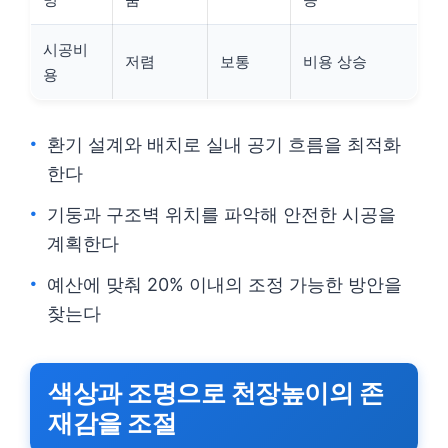
시공비
저렴
보통
비용 상승
용
환기 설계와 배치로 실내 공기 흐름을 최적화
한다
기둥과 구조벽 위치를 파악해 안전한 시공을
계획한다
예산에 맞춰 20% 이내의 조정 가능한 방안을
찾는다
색상과 조명으로 천장높이의 존
재감을 조절