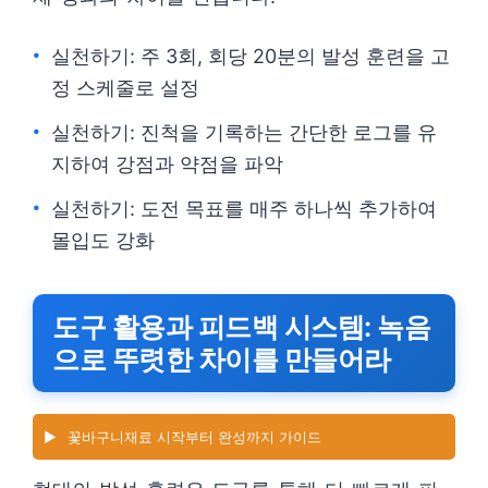
실천하기: 주 3회, 회당 20분의 발성 훈련을 고
정 스케줄로 설정
실천하기: 진척을 기록하는 간단한 로그를 유
지하여 강점과 약점을 파악
실천하기: 도전 목표를 매주 하나씩 추가하여
몰입도 강화
도구 활용과 피드백 시스템: 녹음
으로 뚜렷한 차이를 만들어라
▶️
꽃바구니재료 시작부터 완성까지 가이드