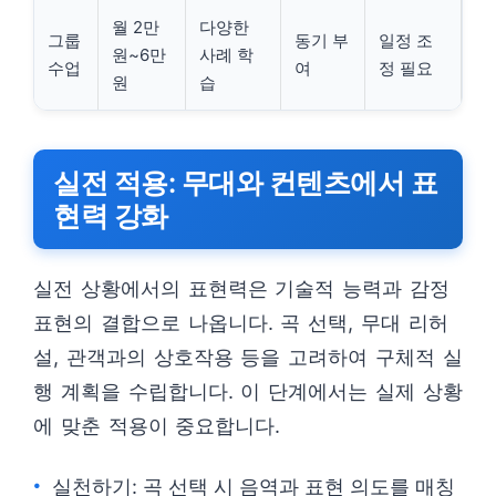
월 2만
다양한
그룹
동기 부
일정 조
원~6만
사례 학
수업
여
정 필요
원
습
실전 적용: 무대와 컨텐츠에서 표
현력 강화
실전 상황에서의 표현력은 기술적 능력과 감정
표현의 결합으로 나옵니다. 곡 선택, 무대 리허
설, 관객과의 상호작용 등을 고려하여 구체적 실
행 계획을 수립합니다. 이 단계에서는 실제 상황
에 맞춘 적용이 중요합니다.
실천하기: 곡 선택 시 음역과 표현 의도를 매칭