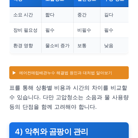
소요 시간
짧다
중간
길다
장비 필요성
필수
비필수
필수
환경 영향
물소비 증가
보통
낮음
▶️
에어컨매립배관누수 해결법 원인과 대처법 알아보기
표를 통해 상황별 비용과 시간의 차이를 비교할
수 있습니다. 다만 고압청소는 소음과 물 사용량
등의 단점을 함께 고려해야 합니다.
4) 악취와 곰팡이 관리