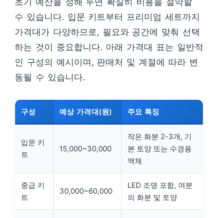
초기 예산을 정해 두면 확실히 비용을 절약할
수 있습니다. 입문 키트부터 프리미엄 세트까지
가격대가 다양하므로, 필요와 공간에 맞춰 선택
하는 것이 중요합니다. 아래 가격대 표는 일반적
인 구성의 예시이며, 판매처 및 계절에 따라 변
동될 수 있습니다.
구성
예상 가격대(원)
주요 특징
작은 화분 2-3개, 기
입문 키
15,000~30,000
본 토양 또는 수경용
트
액체
중급 키
LED 조명 포함, 여분
30,000~60,000
트
의 화분 및 토양