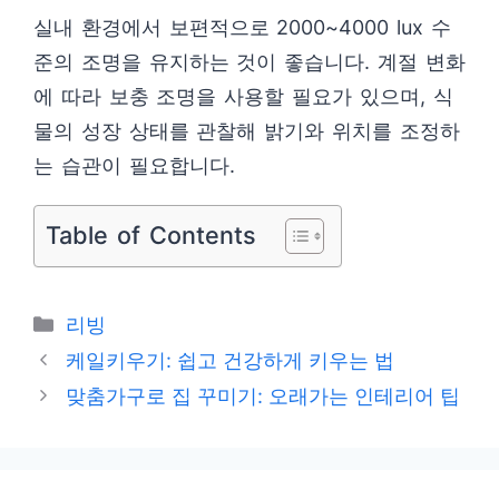
실내 환경에서 보편적으로 2000~4000 lux 수
준의 조명을 유지하는 것이 좋습니다. 계절 변화
에 따라 보충 조명을 사용할 필요가 있으며, 식
물의 성장 상태를 관찰해 밝기와 위치를 조정하
는 습관이 필요합니다.
Table of Contents
카
리빙
테
케일키우기: 쉽고 건강하게 키우는 법
고
맞춤가구로 집 꾸미기: 오래가는 인테리어 팁
리