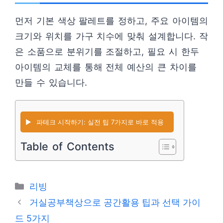
먼저 기본 색상 팔레트를 정하고, 주요 아이템의
크기와 위치를 가구 치수에 맞춰 설계합니다. 작
은 소품으로 분위기를 조절하고, 필요 시 한두
아이템의 교체를 통해 전체 예산의 큰 차이를
만들 수 있습니다.
▶️
파테크 시작하기: 실전 팁 7가지로 바로 적용
Table of Contents
카
리빙
테
거실공부책상으로 공간활용 팁과 선택 가이
고
드 5가지