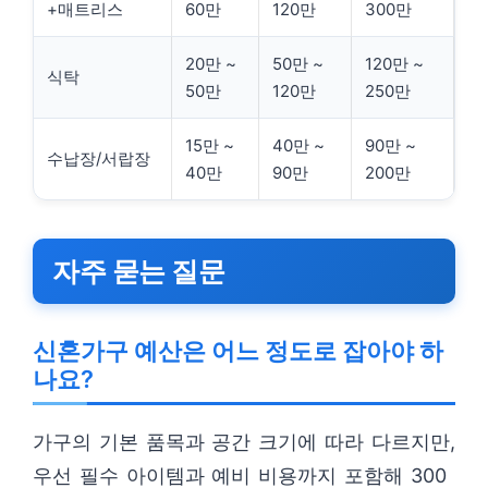
+매트리스
60만
120만
300만
20만 ~
50만 ~
120만 ~
식탁
50만
120만
250만
15만 ~
40만 ~
90만 ~
수납장/서랍장
40만
90만
200만
자주 묻는 질문
신혼가구 예산은 어느 정도로 잡아야 하
나요?
가구의 기본 품목과 공간 크기에 따라 다르지만,
우선 필수 아이템과 예비 비용까지 포함해 300