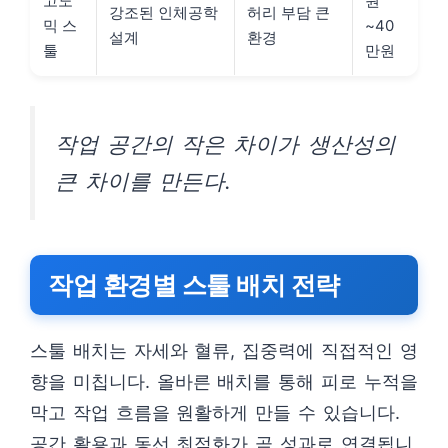
고노
원
강조된 인체공학
허리 부담 큰
믹 스
~40
설계
환경
툴
만원
작업 공간의 작은 차이가 생산성의
큰 차이를 만든다.
작업 환경별 스툴 배치 전략
스툴 배치는 자세와 혈류, 집중력에 직접적인 영
향을 미칩니다. 올바른 배치를 통해 피로 누적을
막고 작업 흐름을 원활하게 만들 수 있습니다.
공간 활용과 동선 최적화가 곧 성과로 연결됩니