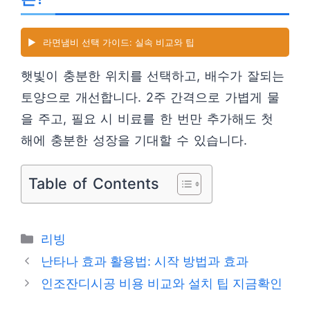
▶️
라면냄비 선택 가이드: 실속 비교와 팁
햇빛이 충분한 위치를 선택하고, 배수가 잘되는
토양으로 개선합니다. 2주 간격으로 가볍게 물
을 주고, 필요 시 비료를 한 번만 추가해도 첫
해에 충분한 성장을 기대할 수 있습니다.
Table of Contents
카
리빙
테
난타나 효과 활용법: 시작 방법과 효과
고
인조잔디시공 비용 비교와 설치 팁 지금확인
리