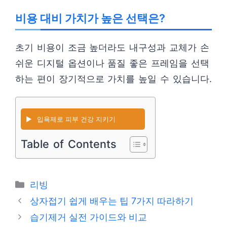
비용 대비 가치가 높은 선택은?
초기 비용이 조금 높더라도 내구성과 교체가 손
쉬운 디지털 옵션이나 품질 좋은 프레임을 선택
하는 편이 장기적으로 가치를 높일 수 있습니다.
▶️
입욕제로 피부 건강 지키기
Table of Contents
카
리빙
테
상자접기 쉽게 배우는 팁 7가지 따라하기
고
습기제거 실전 가이드와 비교
리