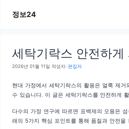
컨
정보24
텐
츠
로
건
세탁기락스 안전하게 
너
뛰
2026년 01월 11일
작성자:
편집자
기
현대 가정에서 세탁기락스의 활용은 얼룩 제거와
수 있습니다. 이 글은 세탁기락스를 안전하게 
다수의 가정 연구에 따르면 표백제의 오용은 섬
래의 5가지 핵심 포인트를 통해 품질과 안전을 