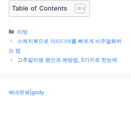
Table of Contents
카
리빙
테
스케치북으로 아이디어를 빠르게 비주얼화하
고
는 법
리
고추칼라병 원인과 예방법, 5가지로 한눈에
베네핏뷰
|
gody