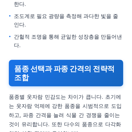
한다.
조도계로 필요 광량을 측정해 과다한 빛을 줄
인다.
간헐적 조명을 통해 균일한 성장층을 만들어낸
다.
품종 선택과 파종 간격의 전략적
조합
품종별 웃자람 민감도는 차이가 큽니다. 초기에
는 웃자람 억제에 강한 품종을 시범적으로 도입
하고, 파종 간격을 늘려 식물 간 경쟁을 줄이는
것이 유리합니다. 또한 다수의 품종으로 다각화