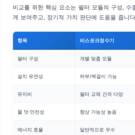
비교를 위한 핵심 요소는 필터 모듈의 구성, 수
게 보여주고, 장기적 가치 판단에 도움을 줍니다
항목
비스포크정수기
필터 구성
개별 맞춤 모듈
설치 유연성
하부/벽걸이 가능
유지비
필터 교체 간격 다양
물 맛·안전성
향상 가능성 높음
에너지 효율
일반적으로 우수