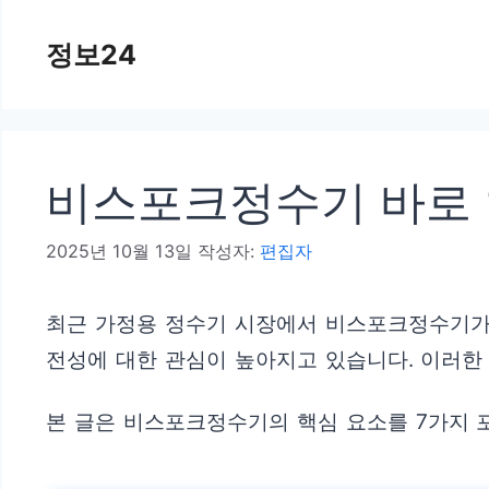
컨
정보24
텐
츠
로
건
비스포크정수기 바로 
너
뛰
2025년 10월 13일
작성자:
편집자
기
최근 가정용 정수기 시장에서 비스포크정수기가 
전성에 대한 관심이 높아지고 있습니다. 이러한
본 글은 비스포크정수기의 핵심 요소를 7가지 