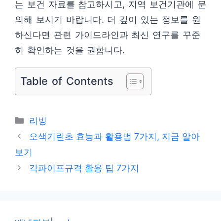
는 보건 자료를 참고하시고, 지역 보건기관에 문
의해 보시기 바랍니다. 더 깊이 있는 정보를 원
하신다면 관련 가이드라인과 최신 연구를 꾸준
히 확인하는 것을 권합니다.
Table of Contents
카
리빙
테
오색기린초 효능과 활용법 7가지, 지금 알아
고
보기
리
각파이프규격 활용 팁 7가지