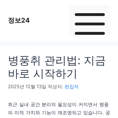
컨
텐
정보24
츠
로
건
너
뛰
병풍취 관리법: 지금
기
바로 시작하기
2025년 12월 13일
작성자:
편집자
최근 실내 공간 분리의 필요성이 커지면서 병풍
의 미적 가치와 기능이 재조명되고 있습니다. 공