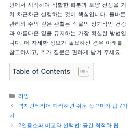
인에서 시작하여 적합한 화분과 토양 선정을 거
쳐 차근차근 실행하는 것이 핵심입니다. 올바른
관리와 주의 깊은 관찰은 식물의 장기적인 건강
과 아름다운 잎을 유지하는 가장 확실한 방법입
니다. 더 자세한 정보가 필요하신 경우 아래를
참고하시고, 추가 질문은 편하게 남겨 주세요.
Table of Contents
카
리빙
테
벽지인테리어 따라하면 쉬운 집꾸미기 팁 7가
고
지
리
2인용소파 비교와 선택법: 공간 최적화 팁