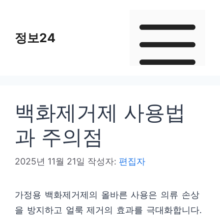
컨
텐
정보24
츠
로
건
너
뛰
백화제거제 사용법
기
과 주의점
2025년 11월 21일
작성자:
편집자
가정용 백화제거제의 올바른 사용은 의류 손상
을 방지하고 얼룩 제거의 효과를 극대화합니다.