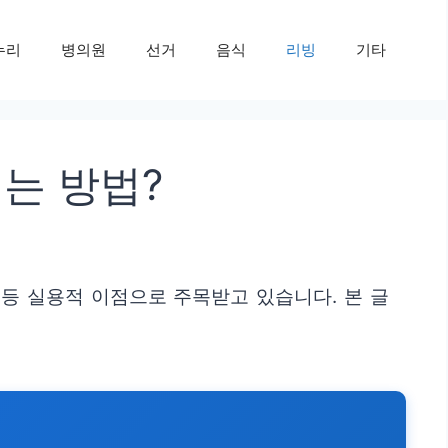
누리
병의원
선거
음식
리빙
기타
는 방법?
등 실용적 이점으로 주목받고 있습니다. 본 글