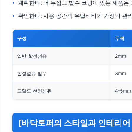
계획한다: 더 두껍고 발수 코팅이 있는 제품은 
확인한다: 사용 공간의 유틸리티와 가정의 관리
구성
두께
일반 합성섬유
2mm
합성섬유 발수
3mm
고밀도 천연섬유
4-5mm
[바닥토퍼의 스타일과 인테리어 